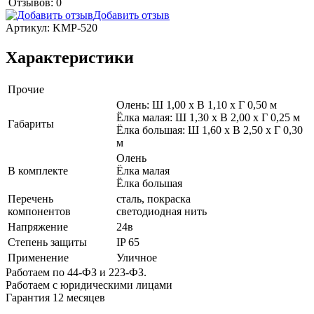
Отзывов: 0
Добавить отзыв
Артикул:
KMP-520
Характеристики
Прочие
Олень: Ш 1,00 x В 1,10 x Г 0,50 м
Ёлка малая: Ш 1,30 x В 2,00 x Г 0,25 м
Габариты
Ёлка большая: Ш 1,60 x В 2,50 x Г 0,30
м
Олень
В комплекте
Ёлка малая
Ёлка большая
Перечень
сталь, покраска
компонентов
светодиодная нить
Напряжение
24в
Степень защиты
IP 65
Применение
Уличное
Работаем по 44-ФЗ и 223-ФЗ.
Работаем с юридическими лицами
Гарантия 12 месяцев