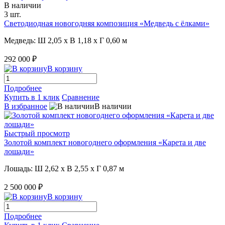
В наличии
3 шт.
Светодиодная новогодняя композиция «Медведь с ёлками»
Медведь: Ш 2,05 x В 1,18 x Г 0,60 м
292 000 ₽
В корзину
Подробнее
Купить в 1 клик
Сравнение
В избранное
В наличии
Быстрый просмотр
Золотой комплект новогоднего оформления «Карета и две
лошади»
Лошадь: Ш 2,62 x В 2,55 x Г 0,87 м
2 500 000 ₽
В корзину
Подробнее