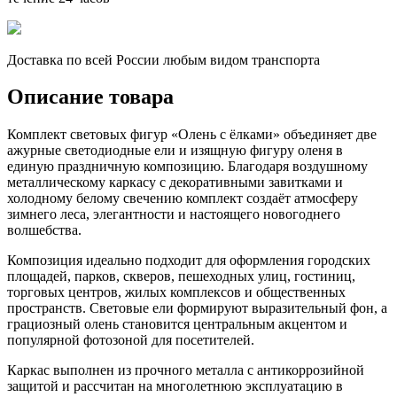
Доставка по всей России любым видом транспорта
Описание товара
Комплект световых фигур «Олень с ёлками» объединяет две
ажурные светодиодные ели и изящную фигуру оленя в
единую праздничную композицию. Благодаря воздушному
металлическому каркасу с декоративными завитками и
холодному белому свечению комплект создаёт атмосферу
зимнего леса, элегантности и настоящего новогоднего
волшебства.
Композиция идеально подходит для оформления городских
площадей, парков, скверов, пешеходных улиц, гостиниц,
торговых центров, жилых комплексов и общественных
пространств. Световые ели формируют выразительный фон, а
грациозный олень становится центральным акцентом и
популярной фотозоной для посетителей.
Каркас выполнен из прочного металла с антикоррозийной
защитой и рассчитан на многолетнюю эксплуатацию в