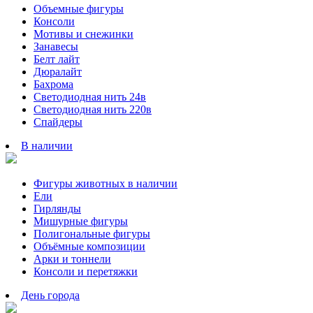
Объемные фигуры
Консоли
Мотивы и снежинки
Занавесы
Белт лайт
Дюралайт
Бахрома
Светодиодная нить 24в
Светодиодная нить 220в
Спайдеры
В наличии
Фигуры животных в наличии
Ели
Гирлянды
Мишурные фигуры
Полигональные фигуры
Объёмные композиции
Арки и тоннели
Консоли и перетяжки
День города