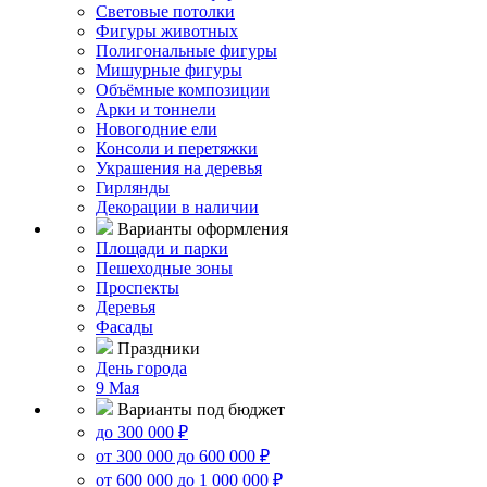
Световые потолки
Фигуры животных
Полигональные фигуры
Мишурные фигуры
Объёмные композиции
Арки и тоннели
Новогодние ели
Консоли и перетяжки
Украшения на деревья
Гирлянды
Декорации в наличии
Варианты оформления
Площади и парки
Пешеходные зоны
Проспекты
Деревья
Фасады
Праздники
День города
9 Мая
Варианты под бюджет
до 300 000 ₽
от 300 000 до 600 000 ₽
от 600 000 до 1 000 000 ₽