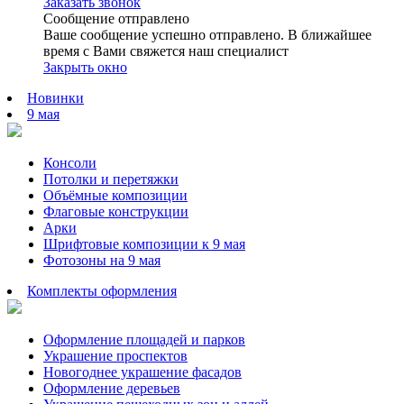
Заказать звонок
Сообщение отправлено
Ваше сообщение успешно отправлено. В ближайшее
время с Вами свяжется наш специалист
Закрыть окно
Новинки
9 мая
Консоли
Потолки и перетяжки
Объёмные композиции
Флаговые конструкции
Арки
Шрифтовые композиции к 9 мая
Фотозоны на 9 мая
Комплекты оформления
Оформление площадей и парков
Украшение проспектов
Новогоднее украшение фасадов
Оформление деревьев