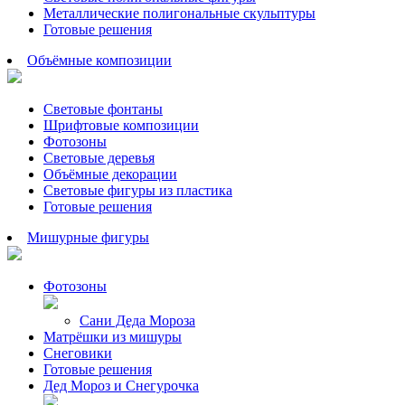
Металлические полигональные скульптуры
Готовые решения
Объёмные композиции
Световые фонтаны
Шрифтовые композиции
Фотозоны
Световые деревья
Объёмные декорации
Световые фигуры из пластика
Готовые решения
Мишурные фигуры
Фотозоны
Сани Деда Мороза
Матрёшки из мишуры
Снеговики
Готовые решения
Дед Мороз и Снегурочка