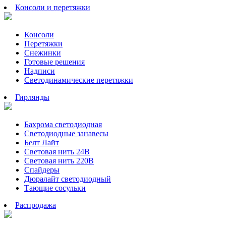
Консоли и перетяжки
Консоли
Перетяжки
Снежинки
Готовые решения
Надписи
Светодинамические перетяжки
Гирлянды
Бахрома светодиодная
Светодиодные занавесы
Белт Лайт
Световая нить 24В
Световая нить 220В
Спайдеры
Дюралайт светодиодный
Тающие сосульки
Распродажа