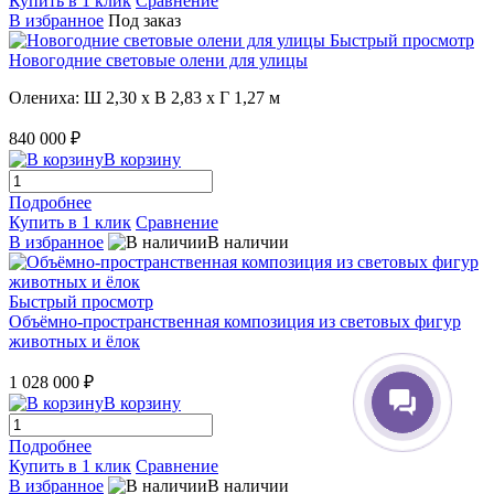
Купить в 1 клик
Сравнение
В избранное
Под заказ
Быстрый просмотр
Новогодние световые олени для улицы
Олениха: Ш 2,30 x В 2,83 x Г 1,27 м
840 000 ₽
В корзину
Подробнее
Купить в 1 клик
Сравнение
В избранное
В наличии
Быстрый просмотр
Объёмно-пространственная композиция из световых фигур
животных и ёлок
1 028 000 ₽
В корзину
Подробнее
Купить в 1 клик
Сравнение
В избранное
В наличии