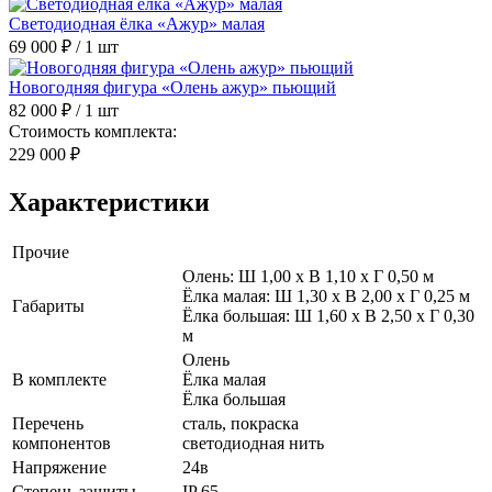
Светодиодная ёлка «Ажур» малая
69 000 ₽
/ 1 шт
Новогодняя фигура «Олень ажур» пьющий
82 000 ₽
/ 1 шт
Стоимость комплекта:
229 000 ₽
Характеристики
Прочие
Олень: Ш 1,00 x В 1,10 x Г 0,50 м
Ёлка малая: Ш 1,30 x В 2,00 x Г 0,25 м
Габариты
Ёлка большая: Ш 1,60 x В 2,50 x Г 0,30
м
Олень
В комплекте
Ёлка малая
Ёлка большая
Перечень
сталь, покраска
компонентов
светодиодная нить
Напряжение
24в
Степень защиты
IP 65