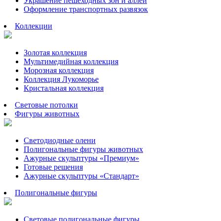
Украшение пешеходных зон и аллей
Оформление транспортных развязок
Коллекции
Золотая коллекция
Мультимедийная коллекция
Морозная коллекция
Коллекция Лукоморье
Кристальная коллекция
Световые потолки
Фигуры животных
Светодиодные олени
Полигональные фигуры животных
Ажурные скульптуры «Премиум»
Готовые решения
Ажурные скульптуры «Стандарт»
Полигональные фигуры
Световые полигональные фигуры