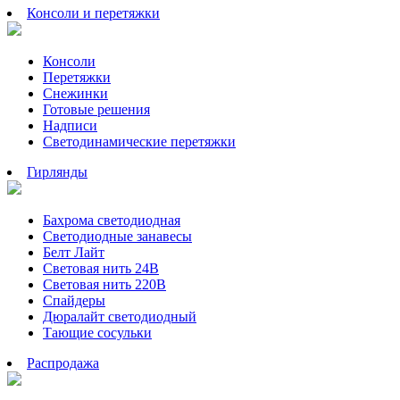
Консоли и перетяжки
Консоли
Перетяжки
Снежинки
Готовые решения
Надписи
Светодинамические перетяжки
Гирлянды
Бахрома светодиодная
Светодиодные занавесы
Белт Лайт
Световая нить 24В
Световая нить 220В
Спайдеры
Дюралайт светодиодный
Тающие сосульки
Распродажа