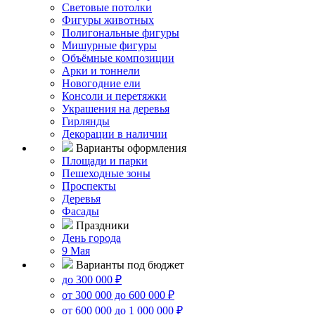
Световые потолки
Фигуры животных
Полигональные фигуры
Мишурные фигуры
Объёмные композиции
Арки и тоннели
Новогодние ели
Консоли и перетяжки
Украшения на деревья
Гирлянды
Декорации в наличии
Варианты оформления
Площади и парки
Пешеходные зоны
Проспекты
Деревья
Фасады
Праздники
День города
9 Мая
Варианты под бюджет
до 300 000 ₽
от 300 000 до 600 000 ₽
от 600 000 до 1 000 000 ₽