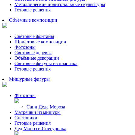
Металлические полигональные скульптуры
Готовые решения
Объёмные композиции
Световые фонтаны
Шрифтовые композиции
Фотозоны
Световые деревья
Объёмные декорации
Световые фигуры из пластика
Готовые решения
Мишурные фигуры
Фотозоны
Сани Деда Мороза
Матрёшки из мишуры
Снеговики
Готовые решения
Дед Мороз и Снегурочка