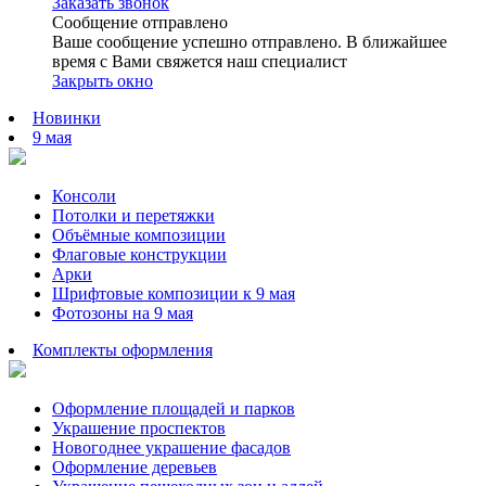
Заказать звонок
Сообщение отправлено
Ваше сообщение успешно отправлено. В ближайшее
время с Вами свяжется наш специалист
Закрыть окно
Новинки
9 мая
Консоли
Потолки и перетяжки
Объёмные композиции
Флаговые конструкции
Арки
Шрифтовые композиции к 9 мая
Фотозоны на 9 мая
Комплекты оформления
Оформление площадей и парков
Украшение проспектов
Новогоднее украшение фасадов
Оформление деревьев