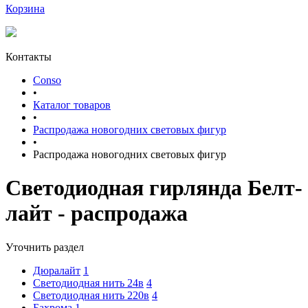
Корзина
Контакты
Conso
•
Каталог товаров
•
Распродажа новогодних световых фигур
•
Распродажа новогодних световых фигур
Светодиодная гирлянда Белт-
лайт - распродажа
Уточнить раздел
Дюралайт
1
Светодиодная нить 24в
4
Светодиодная нить 220в
4
Бахрома
1