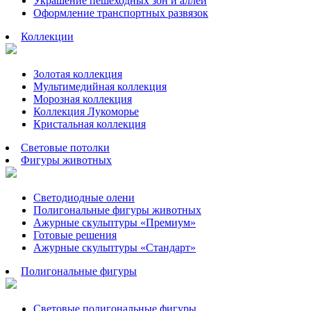
Украшение пешеходных зон и аллей
Оформление транспортных развязок
Коллекции
Золотая коллекция
Мультимедийная коллекция
Морозная коллекция
Коллекция Лукоморье
Кристальная коллекция
Световые потолки
Фигуры животных
Светодиодные олени
Полигональные фигуры животных
Ажурные скульптуры «Премиум»
Готовые решения
Ажурные скульптуры «Стандарт»
Полигональные фигуры
Световые полигональные фигуры