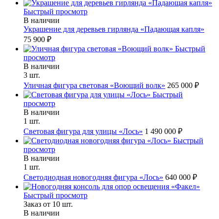
Быстрый просмотр
В наличии
Украшение для деревьев гирлянда «Падающая капля»
75 900 ₽
Быстрый
просмотр
В наличии
3 шт.
Уличная фигура световая «Воющий волк»
265 000 ₽
Быстрый
просмотр
В наличии
1 шт.
Световая фигура для улицы «Лось»
1 490 000 ₽
Быстрый
просмотр
В наличии
1 шт.
Светодиодная новогодняя фигура «Лось»
640 000 ₽
Быстрый просмотр
Заказ от 10 шт.
В наличии