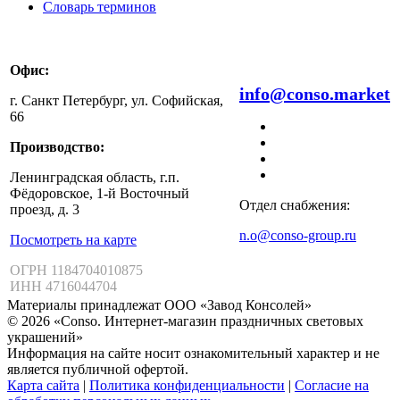
Словарь терминов
Офис:
8 800 511 99 47
info@conso.market
г. Санкт Петербург, ул. Софийская,
66
Производство:
Ленинградская область, г.п.
Фёдоровское, 1-й Восточный
Отдел снабжения:
проезд, д. 3
n.o@conso-group.ru
Посмотреть на карте
ОГРН 1184704010875
ИНН 4716044704
Материалы принадлежат ООО «Завод Консолей»
© 2026 «Conso. Интернет-магазин праздничных световых
украшений»
Информация на сайте носит ознакомительный характер и не
является публичной офертой.
Карта сайта
|
Политика конфиденциальности
|
Согласие на