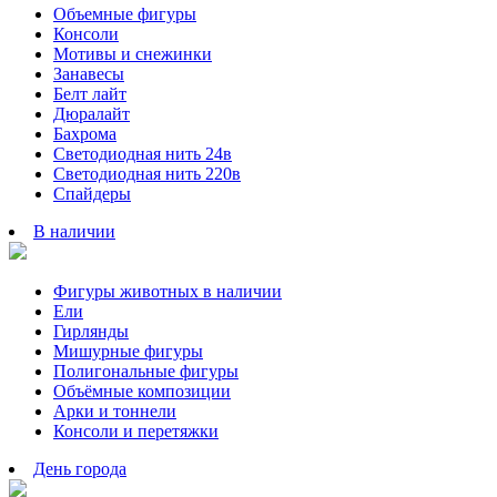
Объемные фигуры
Консоли
Мотивы и снежинки
Занавесы
Белт лайт
Дюралайт
Бахрома
Светодиодная нить 24в
Светодиодная нить 220в
Спайдеры
В наличии
Фигуры животных в наличии
Ели
Гирлянды
Мишурные фигуры
Полигональные фигуры
Объёмные композиции
Арки и тоннели
Консоли и перетяжки
День города