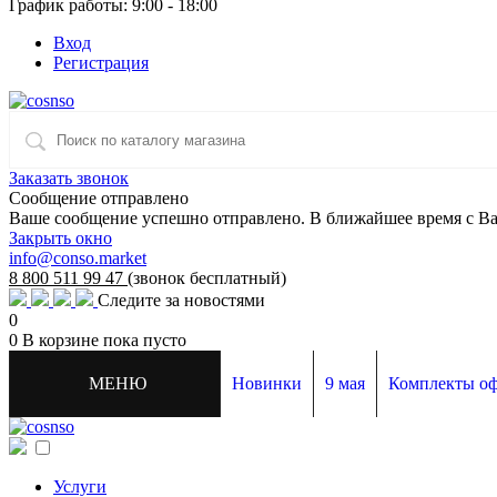
График работы: 9:00 - 18:00
Вход
Регистрация
Заказать звонок
Сообщение отправлено
Ваше сообщение успешно отправлено. В ближайшее время с Ва
Закрыть окно
info@conso.market
8 800 511 99 47
(звонок бесплатный)
Следите за новостями
0
0
В корзине
пока пусто
МЕНЮ
Новинки
9 мая
Комплекты о
Мишурные фигуры
Арки
Ел
Услуги