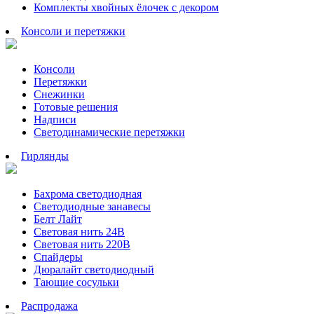
Комплекты хвойных ёлочек с декором
Консоли и перетяжки
Консоли
Перетяжки
Снежинки
Готовые решения
Надписи
Светодинамические перетяжки
Гирлянды
Бахрома светодиодная
Светодиодные занавесы
Белт Лайт
Световая нить 24В
Световая нить 220В
Спайдеры
Дюралайт светодиодный
Тающие сосульки
Распродажа