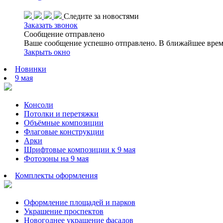
Следите за новостями
Заказать звонок
Сообщение отправлено
Ваше сообщение успешно отправлено. В ближайшее врем
Закрыть окно
Новинки
9 мая
Консоли
Потолки и перетяжки
Объёмные композиции
Флаговые конструкции
Арки
Шрифтовые композиции к 9 мая
Фотозоны на 9 мая
Комплекты оформления
Оформление площадей и парков
Украшение проспектов
Новогоднее украшение фасадов