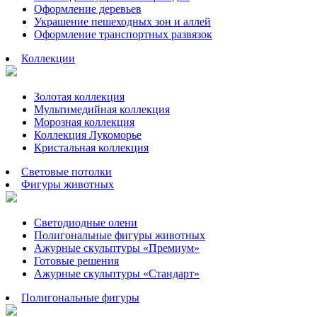
Оформление деревьев
Украшение пешеходных зон и аллей
Оформление транспортных развязок
Коллекции
Золотая коллекция
Мультимедийная коллекция
Морозная коллекция
Коллекция Лукоморье
Кристальная коллекция
Световые потолки
Фигуры животных
Светодиодные олени
Полигональные фигуры животных
Ажурные скульптуры «Премиум»
Готовые решения
Ажурные скульптуры «Стандарт»
Полигональные фигуры