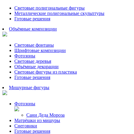
Световые полигональные фигуры
Металлические полигональные скульптуры
Готовые решения
Объёмные композиции
Световые фонтаны
Шрифтовые композиции
Фотозоны
Световые деревья
Объёмные декорации
Световые фигуры из пластика
Готовые решения
Мишурные фигуры
Фотозоны
Сани Деда Мороза
Матрёшки из мишуры
Снеговики
Готовые решения