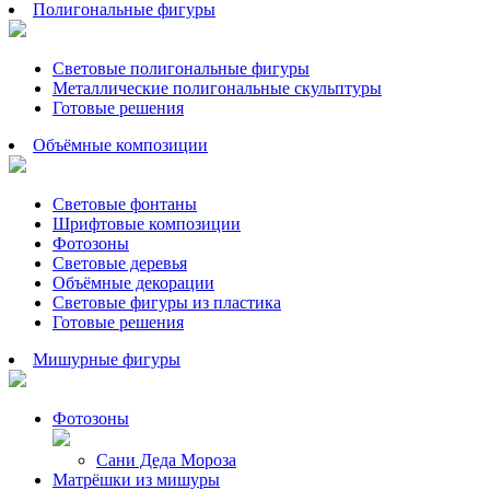
Полигональные фигуры
Световые полигональные фигуры
Металлические полигональные скульптуры
Готовые решения
Объёмные композиции
Световые фонтаны
Шрифтовые композиции
Фотозоны
Световые деревья
Объёмные декорации
Световые фигуры из пластика
Готовые решения
Мишурные фигуры
Фотозоны
Сани Деда Мороза
Матрёшки из мишуры