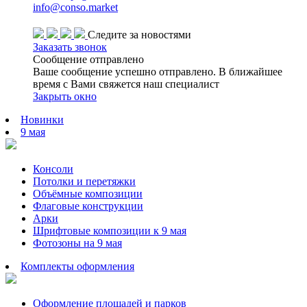
info@conso.market
Консоли и перетяжки
Следите за новостями
Заказать звонок
Гирлянды
Распродажа
Сообщение отправлено
Ваше сообщение успешно отправлено. В ближайшее
время с Вами свяжется наш специалист
Закрыть окно
В наличии
Новинки
9 мая
День города
Консоли
Потолки и перетяжки
Объёмные композиции
Флаговые конструкции
Арки
Шрифтовые композиции к 9 мая
Фотозоны на 9 мая
Комплекты оформления
Оформление площадей и парков