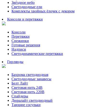
Звёздное небо
Светодиодные ели
Комплекты хвойных ёлочек с декором
Консоли и перетяжки
Консоли
Перетяжки
Снежинки
Готовые решения
Надписи
Светодинамические перетяжки
Гирлянды
Бахрома светодиодная
Светодиодные занавесы
Белт Лайт
Световая нить 24В
Световая нить 220В
Спайдеры
Дюралайт светодиодный
Тающие сосульки