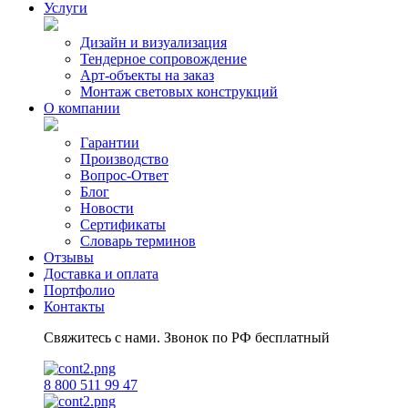
Услуги
Коллекции
Дизайн и визуализация
Тендерное сопровождение
Арт-объекты на заказ
Монтаж световых конструкций
Световые потолки
О компании
Гарантии
Фигуры животных
Производство
Вопрос-Ответ
Блог
Полигональные фигуры
Новости
Сертификаты
Словарь терминов
Отзывы
Объёмные композиции
Доставка и оплата
Портфолио
Контакты
Мишурные фигуры
Свяжитесь с нами. Звонок по РФ бесплатный
Арки
Ели
8 800 511 99 47