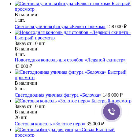
Быстрый
просмотр
В наличии
1 шт.
Световая уличная фигура «Белка с орехом»
158 000 ₽
Быстрый просмотр
Заказ от 10 шт.
В наличии
4 шт.
Новогодняя консоль для столбов «Ледяной скипетр»
43 000 ₽
Быстрый
просмотр
В наличии
6 шт.
Светодиодная уличная фигура «Белочка»
146 000 ₽
Быстрый просмотр
Заказ от 10 шт.
В наличии
26 шт.
Световая консоль «Золотое перо»
35 000 ₽
Быстрый
просмотр