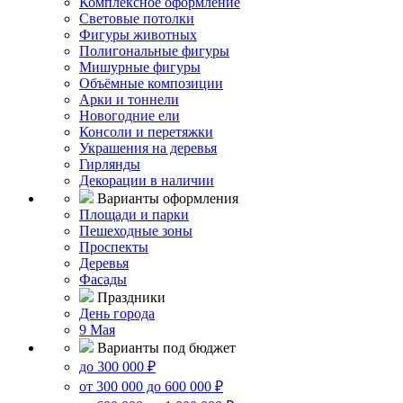
Комплексное оформление
Световые потолки
Фигуры животных
Полигональные фигуры
Мишурные фигуры
Объёмные композиции
Арки и тоннели
Новогодние ели
Консоли и перетяжки
Украшения на деревья
Гирлянды
Декорации в наличии
Варианты оформления
Площади и парки
Пешеходные зоны
Проспекты
Деревья
Фасады
Праздники
День города
9 Мая
Варианты под бюджет
до 300 000 ₽
от 300 000 до 600 000 ₽