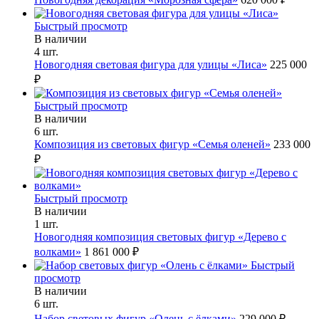
Быстрый просмотр
В наличии
4 шт.
Новогодняя световая фигура для улицы «Лиса»
225 000
₽
Быстрый просмотр
В наличии
6 шт.
Композиция из световых фигур «Семья оленей»
233 000
₽
Быстрый просмотр
В наличии
1 шт.
Новогодняя композиция световых фигур «Дерево с
волками»
1 861 000 ₽
Быстрый
просмотр
В наличии
6 шт.
Набор световых фигур «Олень с ёлками»
229 000 ₽