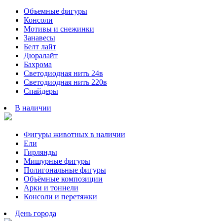
Объемные фигуры
Консоли
Мотивы и снежинки
Занавесы
Белт лайт
Дюралайт
Бахрома
Светодиодная нить 24в
Светодиодная нить 220в
Спайдеры
В наличии
Фигуры животных в наличии
Ели
Гирлянды
Мишурные фигуры
Полигональные фигуры
Объёмные композиции
Арки и тоннели
Консоли и перетяжки
День города