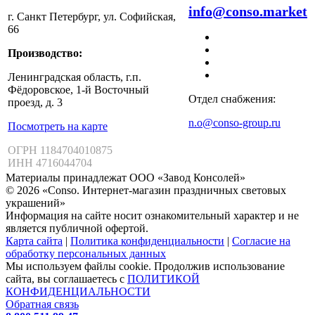
info@conso.market
г. Санкт Петербург, ул. Софийская,
66
Производство:
Ленинградская область, г.п.
Фёдоровское, 1-й Восточный
Отдел снабжения:
проезд, д. 3
n.o@conso-group.ru
Посмотреть на карте
ОГРН 1184704010875
ИНН 4716044704
Материалы принадлежат ООО «Завод Консолей»
© 2026 «Conso. Интернет-магазин праздничных световых
украшений»
Информация на сайте носит ознакомительный характер и не
является публичной офертой.
Карта сайта
|
Политика конфиденциальности
|
Согласие на
обработку персональных данных
Мы используем файлы cookie. Продолжив использование
сайта, вы соглашаетесь с
ПОЛИТИКОЙ
КОНФИДЕНЦИАЛЬНОСТИ
Обратная связь