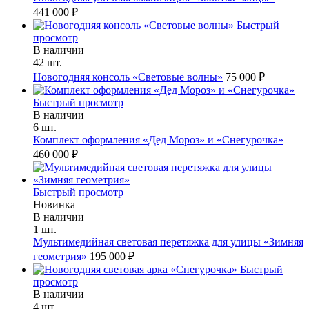
441 000 ₽
Быстрый
просмотр
В наличии
42 шт.
Новогодняя консоль «Световые волны»
75 000 ₽
Быстрый просмотр
В наличии
6 шт.
Комплект оформления «Дед Мороз» и «Снегурочка»
460 000 ₽
Быстрый просмотр
Новинка
В наличии
1 шт.
Мультимедийная световая перетяжка для улицы «Зимняя
геометрия»
195 000 ₽
Быстрый
просмотр
В наличии
4 шт.