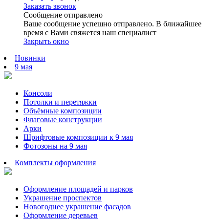
Заказать звонок
Сообщение отправлено
Ваше сообщение успешно отправлено. В ближайшее
время с Вами свяжется наш специалист
Закрыть окно
Новинки
9 мая
Консоли
Потолки и перетяжки
Объёмные композиции
Флаговые конструкции
Арки
Шрифтовые композиции к 9 мая
Фотозоны на 9 мая
Комплекты оформления
Оформление площадей и парков
Украшение проспектов
Новогоднее украшение фасадов
Оформление деревьев