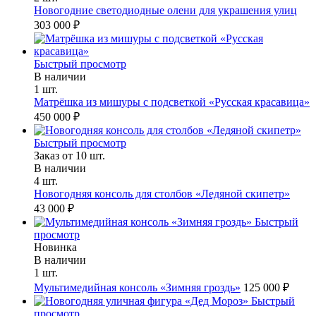
Новогодние светодиодные олени для украшения улиц
303 000 ₽
Быстрый просмотр
В наличии
1 шт.
Матрёшка из мишуры с подсветкой «Русская красавица»
450 000 ₽
Быстрый просмотр
Заказ от 10 шт.
В наличии
4 шт.
Новогодняя консоль для столбов «Ледяной скипетр»
43 000 ₽
Быстрый
просмотр
Новинка
В наличии
1 шт.
Мультимедийная консоль «Зимняя гроздь»
125 000 ₽
Быстрый
просмотр