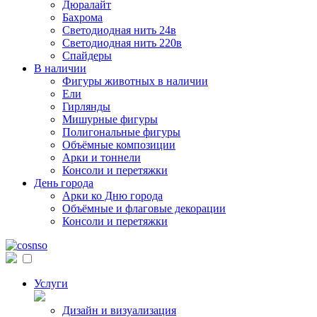
Дюралайт
Бахрома
Светодиодная нить 24в
Светодиодная нить 220в
Спайдеры
В наличии
Фигуры животных в наличии
Ели
Гирлянды
Мишурные фигуры
Полигональные фигуры
Объёмные композиции
Арки и тоннели
Консоли и перетяжки
День города
Арки ко Дню города
Объёмные и флаговые декорации
Консоли и перетяжки
Услуги
Дизайн и визуализация