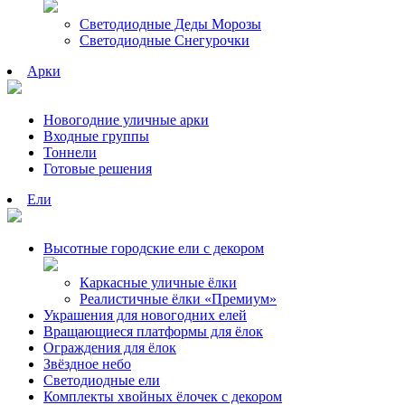
Светодиодные Деды Морозы
Светодиодные Снегурочки
Арки
Новогодние уличные арки
Входные группы
Тоннели
Готовые решения
Ели
Высотные городские ели с декором
Каркасные уличные ёлки
Реалистичные ёлки «Премиум»
Украшения для новогодних елей
Вращающиеся платформы для ёлок
Ограждения для ёлок
Звёздное небо
Светодиодные ели
Комплекты хвойных ёлочек с декором