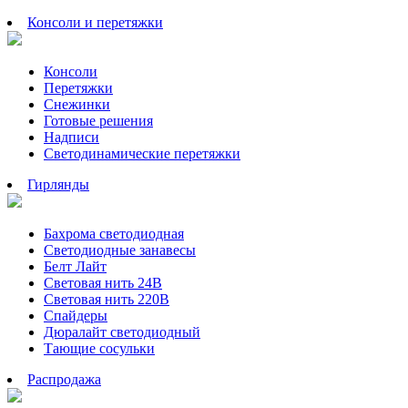
Консоли и перетяжки
Консоли
Перетяжки
Снежинки
Готовые решения
Надписи
Светодинамические перетяжки
Гирлянды
Бахрома светодиодная
Светодиодные занавесы
Белт Лайт
Световая нить 24В
Световая нить 220В
Спайдеры
Дюралайт светодиодный
Тающие сосульки
Распродажа