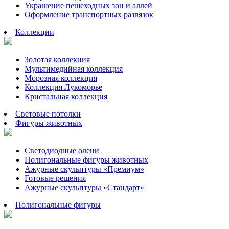
Украшение пешеходных зон и аллей
Оформление транспортных развязок
Коллекции
Золотая коллекция
Мультимедийная коллекция
Морозная коллекция
Коллекция Лукоморье
Кристальная коллекция
Световые потолки
Фигуры животных
Светодиодные олени
Полигональные фигуры животных
Ажурные скульптуры «Премиум»
Готовые решения
Ажурные скульптуры «Стандарт»
Полигональные фигуры