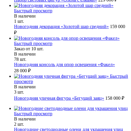
Быстрый просмотр
В наличии
1 шт.
Новогодняя декорация «Золотой шар средний»
159 000
₽
Быстрый просмотр
Заказ от 10 шт.
В наличии
78 шт.
Новогодняя консоль для опор освещения «Факел»
28 000 ₽
Быстрый
просмотр
В наличии
3 шт.
Новогодняя уличная фигура «Бегущий заяц»
158 000 ₽
Быстрый просмотр
В наличии
2 шт.
Новогодние светодиодные олени для украшения улиц