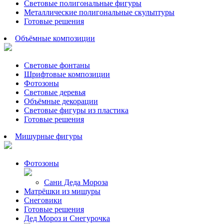
Световые полигональные фигуры
Металлические полигональные скульптуры
Готовые решения
Объёмные композиции
Световые фонтаны
Шрифтовые композиции
Фотозоны
Световые деревья
Объёмные декорации
Световые фигуры из пластика
Готовые решения
Мишурные фигуры
Фотозоны
Сани Деда Мороза
Матрёшки из мишуры
Снеговики
Готовые решения
Дед Мороз и Снегурочка