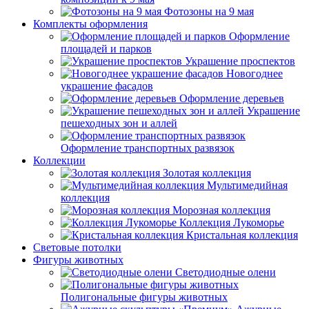
Фотозоны на 9 мая
Комплекты оформления
Оформление
площадей и парков
Украшение проспектов
Новогоднее
украшение фасадов
Оформление деревьев
Украшение
пешеходных зон и аллей
Оформление транспортных развязок
Коллекции
Золотая коллекция
Мультимедийная
коллекция
Морозная коллекция
Коллекция Лукоморье
Кристальная коллекция
Световые потолки
Фигуры животных
Светодиодные олени
Полигональные фигуры животных