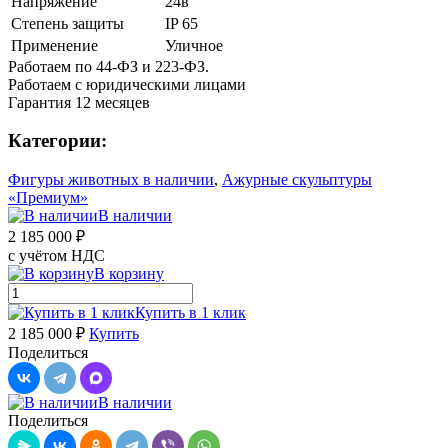
Напряжение
24в
Степень защиты
IP 65
Применение
Уличное
Работаем по 44-ФЗ и 223-ФЗ.
Работаем с юридическими лицами
Гарантия 12 месяцев
Категории:
Фигуры животных в наличии
,
Ажурные скульптуры
«Премиум»
В наличии
2 185 000 ₽
с учётом НДС
В корзину
Купить в 1 клик
2 185 000 ₽
Купить
Поделиться
В наличии
Поделиться