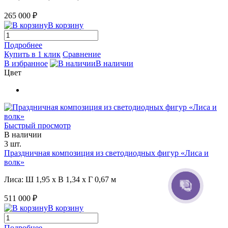
265 000 ₽
В корзину
Подробнее
Купить в 1 клик
Сравнение
В избранное
В наличии
Цвет
Быстрый просмотр
В наличии
3 шт.
Праздничная композиция из светодиодных фигур «Лиса и
волк»
Лиса: Ш 1,95 x В 1,34 x Г 0,67 м
511 000 ₽
В корзину
Подробнее