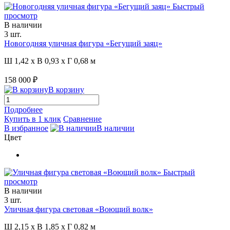
Быстрый
просмотр
В наличии
3 шт.
Новогодняя уличная фигура «Бегущий заяц»
Ш 1,42 x В 0,93 x Г 0,68 м
158 000 ₽
В корзину
Подробнее
Купить в 1 клик
Сравнение
В избранное
В наличии
Цвет
Быстрый
просмотр
В наличии
3 шт.
Уличная фигура световая «Воющий волк»
Ш 2,15 x В 1,85 x Г 0,82 м