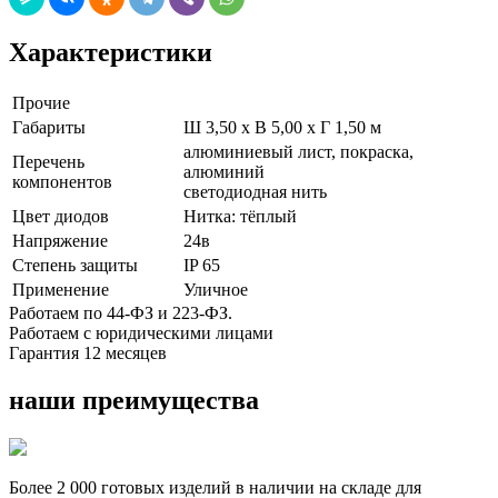
Характеристики
Прочие
Габариты
Ш 3,50 x В 5,00 x Г 1,50 м
алюминиевый лист, покраска,
Перечень
алюминий
компонентов
светодиодная нить
Цвет диодов
Нитка: тёплый
Напряжение
24в
Степень защиты
IP 65
Применение
Уличное
Работаем по 44-ФЗ и 223-ФЗ.
Работаем с юридическими лицами
Гарантия 12 месяцев
наши преимущества
Более 2 000 готовых изделий в наличии на складе для