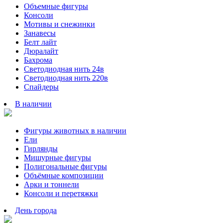
Объемные фигуры
Консоли
Мотивы и снежинки
Занавесы
Белт лайт
Дюралайт
Бахрома
Светодиодная нить 24в
Светодиодная нить 220в
Спайдеры
В наличии
Фигуры животных в наличии
Ели
Гирлянды
Мишурные фигуры
Полигональные фигуры
Объёмные композиции
Арки и тоннели
Консоли и перетяжки
День города