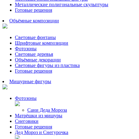
Металлические полигональные скульптуры
Готовые решения
Объёмные композиции
Световые фонтаны
Шрифтовые композиции
Фотозоны
Световые деревья
Объёмные декорации
Световые фигуры из пластика
Готовые решения
Мишурные фигуры
Фотозоны
Сани Деда Мороза
Матрёшки из мишуры
Снеговики
Готовые решения
Дед Мороз и Снегурочка