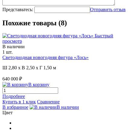
Представьтесь:
Отправить отзыв
Похожие товары (8)
Быстрый
просмотр
В наличии
1 шт.
Светодиодная новогодняя фигура «Лось»
Ш 2,80 x В 2,50 x Г 1,50 м
640 000 ₽
В корзину
Подробнее
Купить в 1 клик
Сравнение
В избранное
В наличии
Цвет