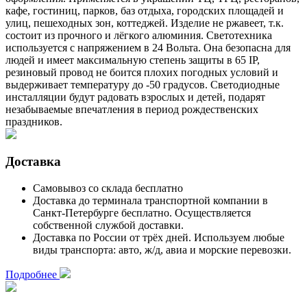
кафе, гостиниц, парков, баз отдыха, городских площадей и
улиц, пешеходных зон, коттеджей. Изделие не ржавеет, т.к.
состоит из прочного и лёгкого алюминия. Светотехника
используется с напряжением в 24 Вольта. Она безопасна для
людей и имеет максимальную степень защиты в 65 IP,
резиновый провод не боится плохих погодных условий и
выдерживает температуру до -50 градусов. Светодиодные
инсталляции будут радовать взрослых и детей, подарят
незабываемые впечатления в период рождественских
праздников.
Доставка
Самовывоз со склада
бесплатно
Доставка до терминала транспортной компании в
Санкт-Петербурге бесплатно. Осуществляется
собственной службой доставки.
Доставка по России
от трёх дней
. Используем любые
виды транспорта: авто, ж/д, авиа и морские перевозки.
Подробнее