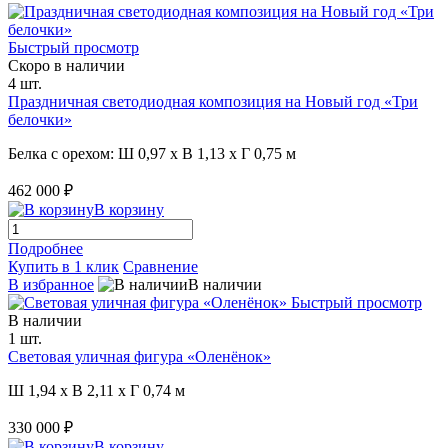
Быстрый просмотр
Скоро в наличии
4 шт.
Праздничная светодиодная композиция на Новый год «Три
белочки»
Белка с орехом: Ш 0,97 x В 1,13 x Г 0,75 м
462 000 ₽
В корзину
Подробнее
Купить в 1 клик
Сравнение
В избранное
В наличии
Быстрый просмотр
В наличии
1 шт.
Световая уличная фигура «Оленёнок»
Ш 1,94 x В 2,11 x Г 0,74 м
330 000 ₽
В корзину