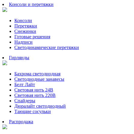
Консоли и перетяжки
Консоли
Перетяжки
Снежинки
Готовые решения
Надписи
Светодинамические перетяжки
Гирлянды
Бахрома светодиодная
Светодиодные занавесы
Белт Лайт
Световая нить 24В
Световая нить 220В
Спайдеры
Дюралайт светодиодный
Тающие сосульки
Распродажа