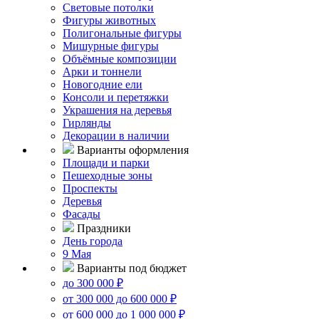
Световые потолки
Фигуры животных
Полигональные фигуры
Мишурные фигуры
Объёмные композиции
Арки и тоннели
Новогодние ели
Консоли и перетяжки
Украшения на деревья
Гирлянды
Декорации в наличии
Варианты оформления
Площади и парки
Пешеходные зоны
Проспекты
Деревья
Фасады
Праздники
День города
9 Мая
Варианты под бюджет
до 300 000 ₽
от 300 000 до 600 000 ₽
от 600 000 до 1 000 000 ₽