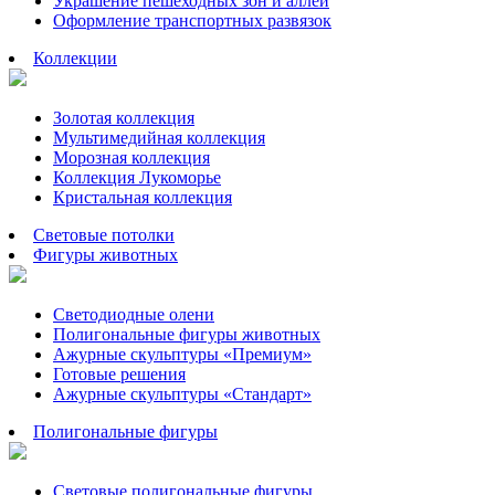
Украшение пешеходных зон и аллей
Оформление транспортных развязок
Коллекции
Золотая коллекция
Мультимедийная коллекция
Морозная коллекция
Коллекция Лукоморье
Кристальная коллекция
Световые потолки
Фигуры животных
Светодиодные олени
Полигональные фигуры животных
Ажурные скульптуры «Премиум»
Готовые решения
Ажурные скульптуры «Стандарт»
Полигональные фигуры
Световые полигональные фигуры