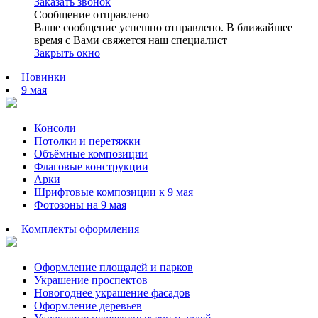
Заказать звонок
Сообщение отправлено
Ваше сообщение успешно отправлено. В ближайшее
время с Вами свяжется наш специалист
Закрыть окно
Новинки
9 мая
Консоли
Потолки и перетяжки
Объёмные композиции
Флаговые конструкции
Арки
Шрифтовые композиции к 9 мая
Фотозоны на 9 мая
Комплекты оформления
Оформление площадей и парков
Украшение проспектов
Новогоднее украшение фасадов
Оформление деревьев