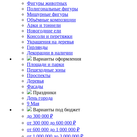
Фигуры животных
Полигональные фигуры
Мишурные фигуры
Объёмные композиции
Арки и тоннели
Новогодние ели
Консоли и перетяжки
Украшения на деревья
Гирлянды
Декорации в наличии
Варианты оформления
Площади и парки
Пешеходные зоны
Проспекты
Деревья
Фасады
Праздники
День города
9 Мая
Варианты под бюджет
до 300 000 ₽
от 300 000 до 600 000 ₽
от 600 000 до 1 000 000 ₽
от 1 000 000 до 3 000 000 ₽