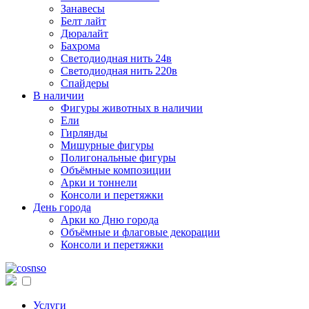
Занавесы
Белт лайт
Дюралайт
Бахрома
Светодиодная нить 24в
Светодиодная нить 220в
Спайдеры
В наличии
Фигуры животных в наличии
Ели
Гирлянды
Мишурные фигуры
Полигональные фигуры
Объёмные композиции
Арки и тоннели
Консоли и перетяжки
День города
Арки ко Дню города
Объёмные и флаговые декорации
Консоли и перетяжки
Услуги