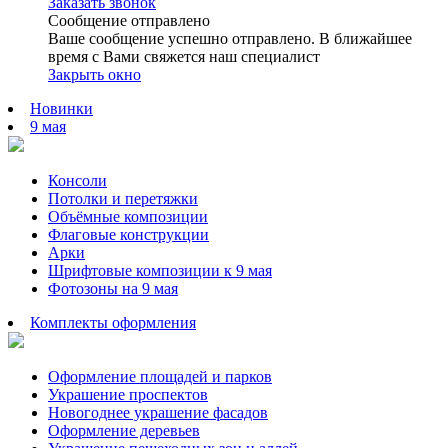
Заказать звонок
Сообщение отправлено
Ваше сообщение успешно отправлено. В ближайшее
время с Вами свяжется наш специалист
Закрыть окно
Новинки
9 мая
Консоли
Потолки и перетяжки
Объёмные композиции
Флаговые конструкции
Арки
Шрифтовые композиции к 9 мая
Фотозоны на 9 мая
Комплекты оформления
Оформление площадей и парков
Украшение проспектов
Новогоднее украшение фасадов
Оформление деревьев