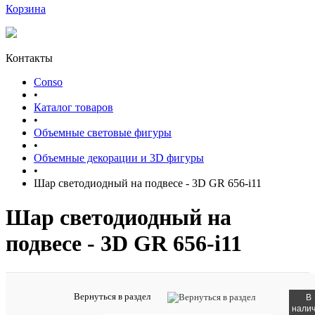
Корзина
Контакты
Conso
•
Каталог товаров
•
Объемные световые фигуры
•
Объемные декорации и 3D фигуры
•
Шар светодиодный на подвесе - 3D GR 656-i11
Шар светодиодный на
подвесе - 3D GR 656-i11
Вернуться в раздел
В
Артикул:
нали
3D