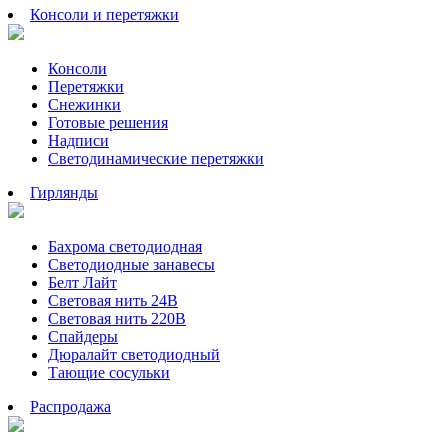
Консоли и перетяжки
Консоли
Перетяжки
Снежинки
Готовые решения
Надписи
Светодинамические перетяжки
Гирлянды
Бахрома светодиодная
Светодиодные занавесы
Белт Лайт
Световая нить 24В
Световая нить 220В
Спайдеры
Дюралайт светодиодный
Тающие сосульки
Распродажа