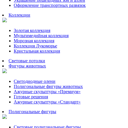
Украшение пешеходных зон и аллей
Оформление транспортных развязок
Коллекции
Золотая коллекция
Мультимедийная коллекция
Морозная коллекция
Коллекция Лукоморье
Кристальная коллекция
Световые потолки
Фигуры животных
Светодиодные олени
Полигональные фигуры животных
Ажурные скульптуры «Премиум»
Готовые решения
Ажурные скульптуры «Стандарт»
Полигональные фигуры
Световые полигональные фигуры