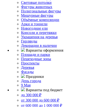
Световые потолки
Фигуры животных
Полигональные фигуры
Мишурные фигуры
Объёмные композиции
Арки и тоннели
Новогодние ели
Консоли и перетяжки
Украшения на деревья
Гирлянды
Декорации в наличии
Варианты оформления
Площади и парки
Пешеходные зоны
Проспекты
Деревья
Фасады
Праздники
День города
9 Мая
Варианты под бюджет
до 300 000 ₽
от 300 000 до 600 000 ₽
от 600 000 до 1 000 000 ₽