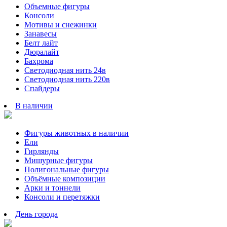
Объемные фигуры
Консоли
Мотивы и снежинки
Занавесы
Белт лайт
Дюралайт
Бахрома
Светодиодная нить 24в
Светодиодная нить 220в
Спайдеры
В наличии
Фигуры животных в наличии
Ели
Гирлянды
Мишурные фигуры
Полигональные фигуры
Объёмные композиции
Арки и тоннели
Консоли и перетяжки
День города