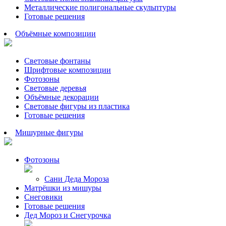
Металлические полигональные скульптуры
Готовые решения
Объёмные композиции
Световые фонтаны
Шрифтовые композиции
Фотозоны
Световые деревья
Объёмные декорации
Световые фигуры из пластика
Готовые решения
Мишурные фигуры
Фотозоны
Сани Деда Мороза
Матрёшки из мишуры
Снеговики
Готовые решения
Дед Мороз и Снегурочка