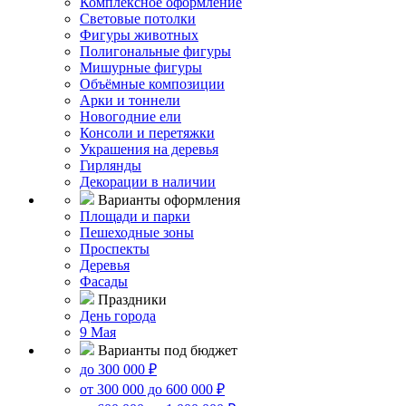
Комплексное оформление
Световые потолки
Фигуры животных
Полигональные фигуры
Мишурные фигуры
Объёмные композиции
Арки и тоннели
Новогодние ели
Консоли и перетяжки
Украшения на деревья
Гирлянды
Декорации в наличии
Варианты оформления
Площади и парки
Пешеходные зоны
Проспекты
Деревья
Фасады
Праздники
День города
9 Мая
Варианты под бюджет
до 300 000 ₽
от 300 000 до 600 000 ₽