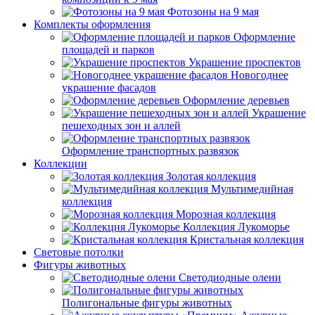
Фотозоны на 9 мая
Комплекты оформления
Оформление
площадей и парков
Украшение проспектов
Новогоднее
украшение фасадов
Оформление деревьев
Украшение
пешеходных зон и аллей
Оформление транспортных развязок
Коллекции
Золотая коллекция
Мультимедийная
коллекция
Морозная коллекция
Коллекция Лукоморье
Кристальная коллекция
Световые потолки
Фигуры животных
Светодиодные олени
Полигональные фигуры животных