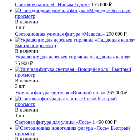
Световое панно «С Новым Годом»
155 000 ₽
Быстрый
просмотр
В наличии
1 шт.
Светодиодная уличная фигура «Медведь»
290 000 ₽
Быстрый просмотр
В наличии
Украшение для деревьев гирлянда «Падающая капля»
75 900 ₽
Быстрый
просмотр
В наличии
3 шт.
Уличная фигура световая «Воющий волк»
265 000 ₽
Быстрый
просмотр
В наличии
1 шт.
Световая фигура для улицы «Лось»
1 490 000 ₽
Быстрый
просмотр
В наличии