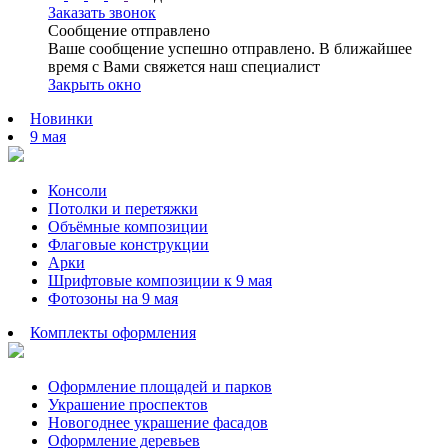
Заказать звонок
Сообщение отправлено
Ваше сообщение успешно отправлено. В ближайшее
время с Вами свяжется наш специалист
Закрыть окно
Новинки
9 мая
Консоли
Потолки и перетяжки
Объёмные композиции
Флаговые конструкции
Арки
Шрифтовые композиции к 9 мая
Фотозоны на 9 мая
Комплекты оформления
Оформление площадей и парков
Украшение проспектов
Новогоднее украшение фасадов
Оформление деревьев