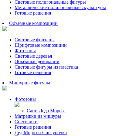
Световые полигональные фигуры
Металлические полигональные скульптуры
Готовые решения
Объёмные композиции
Световые фонтаны
Шрифтовые композиции
Фотозоны
Световые деревья
Объёмные декорации
Световые фигуры из пластика
Готовые решения
Мишурные фигуры
Фотозоны
Сани Деда Мороза
Матрёшки из мишуры
Снеговики
Готовые решения
Дед Мороз и Снегурочка