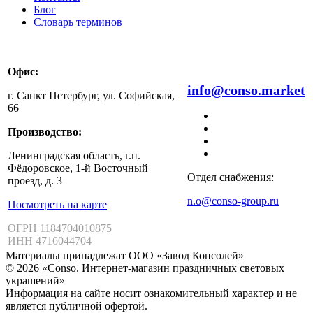
Блог
Словарь терминов
Офис:
8 800 511 99 47
info@conso.market
г. Санкт Петербург, ул. Софийская,
66
Производство:
Ленинградская область, г.п.
Фёдоровское, 1-й Восточный
Отдел снабжения:
проезд, д. 3
n.o@conso-group.ru
Посмотреть на карте
ОГРН 1184704010875
ИНН 4716044704
Материалы принадлежат ООО «Завод Консолей»
© 2026 «Conso. Интернет-магазин праздничных световых
украшений»
Информация на сайте носит ознакомительный характер и не
является публичной офертой.