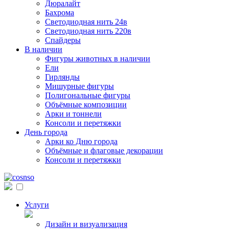
Дюралайт
Бахрома
Светодиодная нить 24в
Светодиодная нить 220в
Спайдеры
В наличии
Фигуры животных в наличии
Ели
Гирлянды
Мишурные фигуры
Полигональные фигуры
Объёмные композиции
Арки и тоннели
Консоли и перетяжки
День города
Арки ко Дню города
Объёмные и флаговые декорации
Консоли и перетяжки
Услуги
Дизайн и визуализация