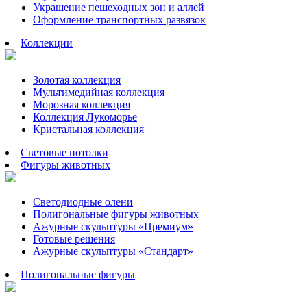
Украшение пешеходных зон и аллей
Оформление транспортных развязок
Коллекции
Золотая коллекция
Мультимедийная коллекция
Морозная коллекция
Коллекция Лукоморье
Кристальная коллекция
Световые потолки
Фигуры животных
Светодиодные олени
Полигональные фигуры животных
Ажурные скульптуры «Премиум»
Готовые решения
Ажурные скульптуры «Стандарт»
Полигональные фигуры