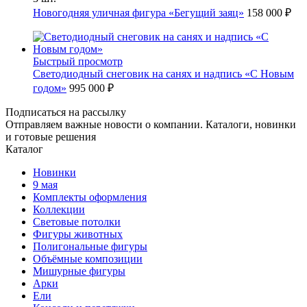
Новогодняя уличная фигура «Бегущий заяц»
158 000 ₽
Быстрый просмотр
Светодиодный снеговик на санях и надпись «С Новым
годом»
995 000 ₽
Подписаться на рассылку
Отправляем важные новости о компании. Каталоги, новинки
и готовые решения
Каталог
Новинки
9 мая
Комплекты оформления
Коллекции
Световые потолки
Фигуры животных
Полигональные фигуры
Объёмные композиции
Мишурные фигуры
Арки
Ели