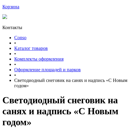
Корзина
Контакты
Conso
•
Каталог товаров
•
Комплекты оформления
•
Оформление площадей и парков
•
Светодиодный снеговик на санях и надпись «С Новым
годом»
Светодиодный снеговик на
санях и надпись «С Новым
годом»