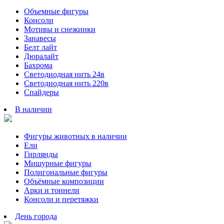
Объемные фигуры
Консоли
Мотивы и снежинки
Занавесы
Белт лайт
Дюралайт
Бахрома
Светодиодная нить 24в
Светодиодная нить 220в
Спайдеры
В наличии
Фигуры животных в наличии
Ели
Гирлянды
Мишурные фигуры
Полигональные фигуры
Объёмные композиции
Арки и тоннели
Консоли и перетяжки
День города