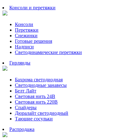
Консоли и перетяжки
Консоли
Перетяжки
Снежинки
Готовые решения
Надписи
Светодинамические перетяжки
Гирлянды
Бахрома светодиодная
Светодиодные занавесы
Белт Лайт
Световая нить 24В
Световая нить 220В
Спайдеры
Дюралайт светодиодный
Тающие сосульки
Распродажа