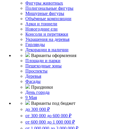
Фигуры животных
Полигональные фигуры
Мишурные фигуры
Объёмные композиции
Арки и тоннели
Новогодние ели
Консоли и перетяжки
Украшения на деревья
Гирлянды
Декорации в наличии
Варианты оформления
Площади и парки
Пешеходные зоны
Проспекты
Деревья
Фасады
Праздники
День города
9 Мая
Варианты под бюджет
до 300 000 ₽
от 300 000 до 600 000 ₽
от 600 000 до 1 000 000 ₽
от 1 000 000 до 3 000 000 ₽