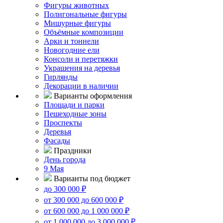
Фигуры животных
Полигональные фигуры
Мишурные фигуры
Объёмные композиции
Арки и тоннели
Новогодние ели
Консоли и перетяжки
Украшения на деревья
Гирлянды
Декорации в наличии
Варианты оформления
Площади и парки
Пешеходные зоны
Проспекты
Деревья
Фасады
Праздники
День города
9 Мая
Варианты под бюджет
до 300 000 ₽
от 300 000 до 600 000 ₽
от 600 000 до 1 000 000 ₽
от 1 000 000 до 3 000 000 ₽