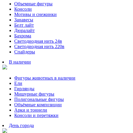
Объемные фигуры
Консоли
Мотивы и снежинки
Занавесы
Белт лайт
Дюралайт
Бахрома
Светодиодная нить 24в
Светодиодная нить 220в
Спайдеры
В наличии
Фигуры животных в наличии
Ели
Гирлянды
Мишурные фигуры
Полигональные фигуры
Объёмные композиции
Арки и тоннели
Консоли и перетяжки
День города