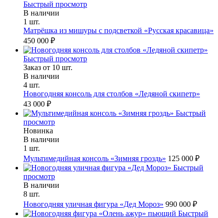
Быстрый просмотр
В наличии
1 шт.
Матрёшка из мишуры с подсветкой «Русская красавица»
450 000 ₽
Быстрый просмотр
Заказ от 10 шт.
В наличии
4 шт.
Новогодняя консоль для столбов «Ледяной скипетр»
43 000 ₽
Быстрый
просмотр
Новинка
В наличии
1 шт.
Мультимедийная консоль «Зимняя гроздь»
125 000 ₽
Быстрый
просмотр
В наличии
8 шт.
Новогодняя уличная фигура «Дед Мороз»
990 000 ₽
Быстрый