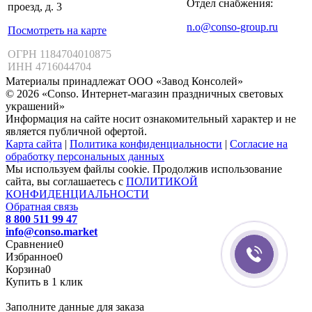
Отдел снабжения:
проезд, д. 3
n.o@conso-group.ru
Посмотреть на карте
ОГРН 1184704010875
ИНН 4716044704
Материалы принадлежат ООО «Завод Консолей»
© 2026 «Conso. Интернет-магазин праздничных световых
украшений»
Информация на сайте носит ознакомительный характер и не
является публичной офертой.
Карта сайта
|
Политика конфиденциальности
|
Согласие на
обработку персональных данных
Мы используем файлы cookie. Продолжив использование
сайта, вы соглашаетесь с
ПОЛИТИКОЙ
КОНФИДЕНЦИАЛЬНОСТИ
Обратная связь
8 800 511 99 47
info@conso.market
Сравнение
0
Избранное
0
Корзина
0
Купить в 1 клик
Заполните данные для заказа