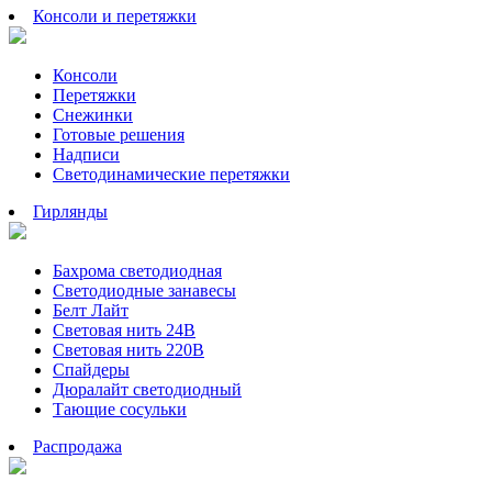
Консоли и перетяжки
Консоли
Перетяжки
Снежинки
Готовые решения
Надписи
Светодинамические перетяжки
Гирлянды
Бахрома светодиодная
Светодиодные занавесы
Белт Лайт
Световая нить 24В
Световая нить 220В
Спайдеры
Дюралайт светодиодный
Тающие сосульки
Распродажа