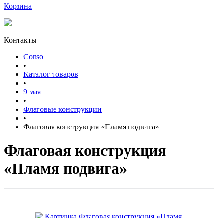
Корзина
Контакты
Conso
•
Каталог товаров
•
9 мая
•
Флаговые конструкции
•
Флаговая конструкция «Пламя подвига»
Флаговая конструкция
«Пламя подвига»