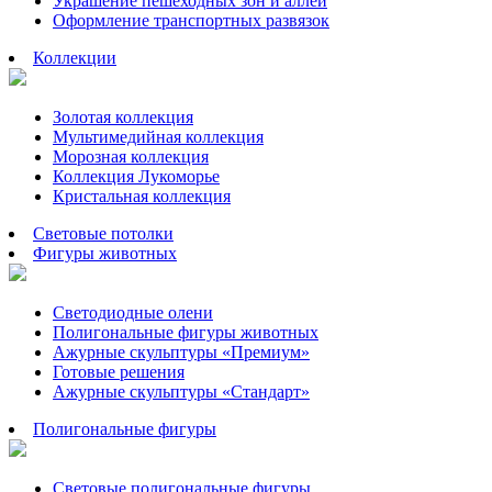
Украшение пешеходных зон и аллей
Оформление транспортных развязок
Коллекции
Золотая коллекция
Мультимедийная коллекция
Морозная коллекция
Коллекция Лукоморье
Кристальная коллекция
Световые потолки
Фигуры животных
Светодиодные олени
Полигональные фигуры животных
Ажурные скульптуры «Премиум»
Готовые решения
Ажурные скульптуры «Стандарт»
Полигональные фигуры
Световые полигональные фигуры