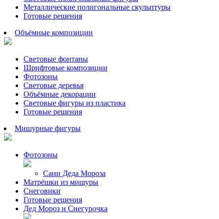
Металлические полигональные скульптуры
Готовые решения
Объёмные композиции
Световые фонтаны
Шрифтовые композиции
Фотозоны
Световые деревья
Объёмные декорации
Световые фигуры из пластика
Готовые решения
Мишурные фигуры
Фотозоны
Сани Деда Мороза
Матрёшки из мишуры
Снеговики
Готовые решения
Дед Мороз и Снегурочка