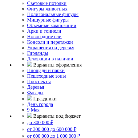
Световые потолки
Фигуры животных
Полигональные фигуры
Мишурные фигуры
Объёмные композиции
Арки и тоннели
Новогодние ели
Консоли и перетяжки
Украшения на деревья
Гирлянды
Декорации в наличии
Варианты оформления
Площади и парки
Пешеходные зоны
Проспекты
Деревья
Фасады
Праздники
День города
9 Мая
Варианты под бюджет
до 300 000 ₽
от 300 000 до 600 000 ₽
от 600 000 до 1 000 000 ₽