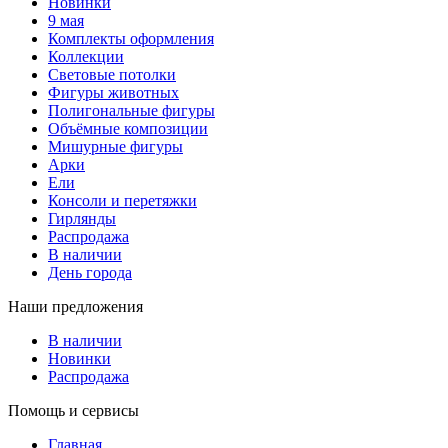
Новинки
9 мая
Комплекты оформления
Коллекции
Световые потолки
Фигуры животных
Полигональные фигуры
Объёмные композиции
Мишурные фигуры
Арки
Ели
Консоли и перетяжки
Гирлянды
Распродажа
В наличии
День города
Наши предложения
В наличии
Новинки
Распродажа
Помощь и сервисы
Главная