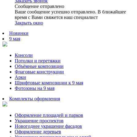
Заказать звонок
Сообщение отправлено
Ваше сообщение успешно отправлено. В ближайшее
время с Вами свяжется наш специалист
Закрыть окно
Новинки
9 мая
Консоли
Потолки и перетяжки
Объёмные композиции
Флаговые конструкции
Арки
Шрифтовые композиции к 9 мая
Фотозоны на 9 мая
Комплекты оформления
Оформление площадей и парков
Украшение проспектов
Новогоднее украшение фасадов
Оформление деревьев