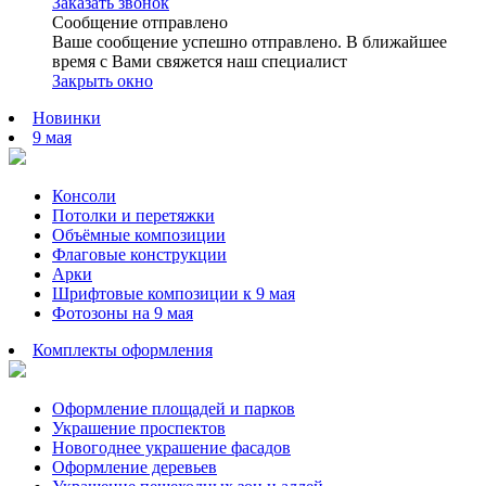
Заказать звонок
Сообщение отправлено
Ваше сообщение успешно отправлено. В ближайшее
время с Вами свяжется наш специалист
Закрыть окно
Новинки
9 мая
Консоли
Потолки и перетяжки
Объёмные композиции
Флаговые конструкции
Арки
Шрифтовые композиции к 9 мая
Фотозоны на 9 мая
Комплекты оформления
Оформление площадей и парков
Украшение проспектов
Новогоднее украшение фасадов
Оформление деревьев