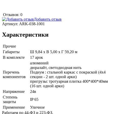
Отзывов: 0
Добавить отзыв
Артикул:
ARK-038-1001
Характеристики
Прочие
Габариты
Ш 9,84 x В 5,00 x Г 59,20 м
В комплекте
17 арок
алюминий
дюралайт, светодиодная нить
Перечень
Подиум : стальной каркас с покраской (4x4
компонентов
секции - 2 шт. одной арки)
пригрузы: тротуарная плитка 400*400*40мм
(16 шт. одной арки)
Напряжение
24в
Степень
IP 65
защиты
Применение
Уличное
Работаем по 44-ФЗ и 223-ФЗ.