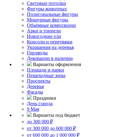
Световые потолки
Фигуры животных
Полигональные фигуры
Мишурные фигуры
Объёмные композиции
Арки и тоннели
Новогодние ели
Консоли и перетяжки
Украшения на деревья
Гирлянды
Декорации в наличии
Варианты оформления
Площади и парки
Пешеходные зоны
Проспекты
Деревья
Фасады
Праздники
День города
9 Мая
Варианты под бюджет
до 300 000 ₽
от 300 000 до 600 000 ₽
от 600 000 до 1 000 000 ₽