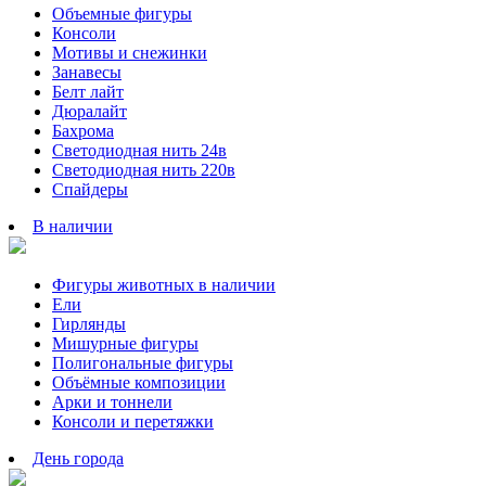
Объемные фигуры
Консоли
Мотивы и снежинки
Занавесы
Белт лайт
Дюралайт
Бахрома
Светодиодная нить 24в
Светодиодная нить 220в
Спайдеры
В наличии
Фигуры животных в наличии
Ели
Гирлянды
Мишурные фигуры
Полигональные фигуры
Объёмные композиции
Арки и тоннели
Консоли и перетяжки
День города