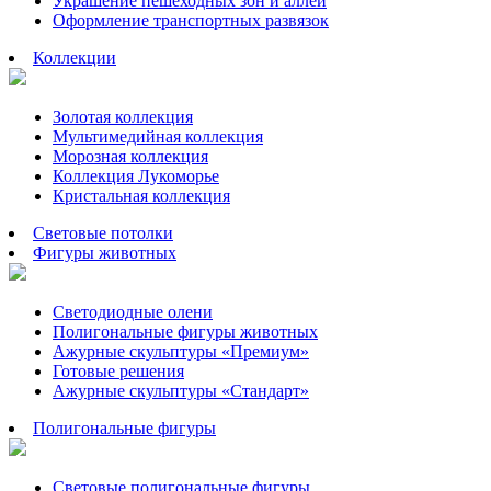
Украшение пешеходных зон и аллей
Оформление транспортных развязок
Коллекции
Золотая коллекция
Мультимедийная коллекция
Морозная коллекция
Коллекция Лукоморье
Кристальная коллекция
Световые потолки
Фигуры животных
Светодиодные олени
Полигональные фигуры животных
Ажурные скульптуры «Премиум»
Готовые решения
Ажурные скульптуры «Стандарт»
Полигональные фигуры
Световые полигональные фигуры