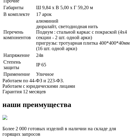
Прочие
Габариты
Ш 9,84 x В 5,00 x Г 59,20 м
В комплекте
17 арок
алюминий
дюралайт, светодиодная нить
Перечень
Подиум : стальной каркас с покраской (4x4
компонентов
секции - 2 шт. одной арки)
пригрузы: тротуарная плитка 400*400*40мм
(16 шт. одной арки)
Напряжение
24в
Степень
IP 65
защиты
Применение
Уличное
Работаем по 44-ФЗ и 223-ФЗ.
Работаем с юридическими лицами
Гарантия 12 месяцев
наши преимущества
Более 2 000 готовых изделий в наличии на складе для
горящих запросов