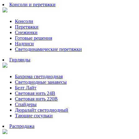
Консоли и перетяжки
Консоли
Перетяжки
Снежинки
Готовые решения
Надписи
Светодинамические перетяжки
Гирлянды
Бахрома светодиодная
Светодиодные занавесы
Белт Лайт
Световая нить 24В
Световая нить 220В
Спайдеры
Дюралайт светодиодный
Тающие сосульки
Распродажа