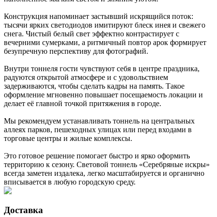
Конструкция напоминает застывший искрящийся поток:
тысячи ярких светодиодов имитируют блеск инея и свежего
снега. Чистый белый свет эффектно контрастирует с
вечерними сумерками, а ритмичный повтор арок формирует
безупречную перспективу для фотографий.
Внутри тоннеля гости чувствуют себя в центре праздника,
радуются открытой атмосфере и с удовольствием
задерживаются, чтобы сделать кадры на память. Такое
оформление мгновенно повышает посещаемость локации и
делает её главной точкой притяжения в городе.
Мы рекомендуем устанавливать тоннель на центральных
аллеях парков, пешеходных улицах или перед входами в
торговые центры и жилые комплексы.
Это готовое решение помогает быстро и ярко оформить
территорию к сезону. Световой тоннель «Серебряные искры»
всегда заметен издалека, легко масштабируется и органично
вписывается в любую городскую среду.
Доставка