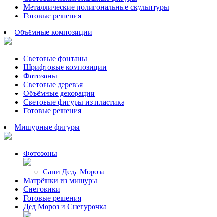
Металлические полигональные скульптуры
Готовые решения
Объёмные композиции
Световые фонтаны
Шрифтовые композиции
Фотозоны
Световые деревья
Объёмные декорации
Световые фигуры из пластика
Готовые решения
Мишурные фигуры
Фотозоны
Сани Деда Мороза
Матрёшки из мишуры
Снеговики
Готовые решения
Дед Мороз и Снегурочка