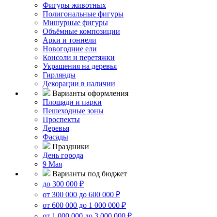
Фигуры животных
Полигональные фигуры
Мишурные фигуры
Объёмные композиции
Арки и тоннели
Новогодние ели
Консоли и перетяжки
Украшения на деревья
Гирлянды
Декорации в наличии
Варианты оформления
Площади и парки
Пешеходные зоны
Проспекты
Деревья
Фасады
Праздники
День города
9 Мая
Варианты под бюджет
до 300 000 ₽
от 300 000 до 600 000 ₽
от 600 000 до 1 000 000 ₽
от 1 000 000 до 3 000 000 ₽