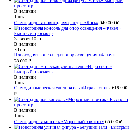
Быстрый
просмотр
В наличии
1 шт.
Светодиодная новогодняя фигура «Лось»
640 000 ₽
Быстрый просмотр
Заказ от 10 шт.
В наличии
78 шт.
Новогодняя консоль для опор освещения «Факел»
28 000 ₽
Быстрый просмотр
В наличии
1 шт.
Светодинамическая уличная ель «Игра света»
2 618 000
₽
Быстрый
просмотр
В наличии
1 шт.
Светодиодная консоль «Морозный завиток»
65 000 ₽
Быстрый