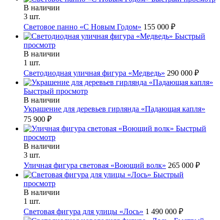
В наличии
3 шт.
Световое панно «С Новым Годом»
155 000 ₽
Быстрый
просмотр
В наличии
1 шт.
Светодиодная уличная фигура «Медведь»
290 000 ₽
Быстрый просмотр
В наличии
Украшение для деревьев гирлянда «Падающая капля»
75 900 ₽
Быстрый
просмотр
В наличии
3 шт.
Уличная фигура световая «Воющий волк»
265 000 ₽
Быстрый
просмотр
В наличии
1 шт.
Световая фигура для улицы «Лось»
1 490 000 ₽