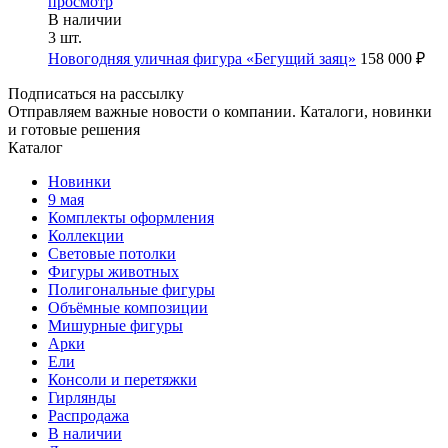
просмотр
В наличии
3 шт.
Новогодняя уличная фигура «Бегущий заяц»
158 000 ₽
Подписаться на рассылку
Отправляем важные новости о компании. Каталоги, новинки
и готовые решения
Каталог
Новинки
9 мая
Комплекты оформления
Коллекции
Световые потолки
Фигуры животных
Полигональные фигуры
Объёмные композиции
Мишурные фигуры
Арки
Ели
Консоли и перетяжки
Гирлянды
Распродажа
В наличии