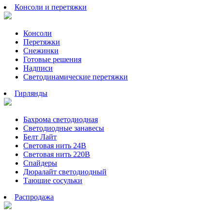
Консоли и перетяжки
Консоли
Перетяжки
Снежинки
Готовые решения
Надписи
Светодинамические перетяжки
Гирлянды
Бахрома светодиодная
Светодиодные занавесы
Белт Лайт
Световая нить 24В
Световая нить 220В
Спайдеры
Дюралайт светодиодный
Тающие сосульки
Распродажа