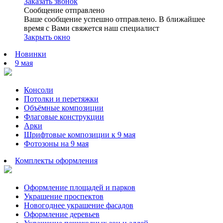
Заказать звонок
Сообщение отправлено
Ваше сообщение успешно отправлено. В ближайшее
время с Вами свяжется наш специалист
Закрыть окно
Новинки
9 мая
Консоли
Потолки и перетяжки
Объёмные композиции
Флаговые конструкции
Арки
Шрифтовые композиции к 9 мая
Фотозоны на 9 мая
Комплекты оформления
Оформление площадей и парков
Украшение проспектов
Новогоднее украшение фасадов
Оформление деревьев