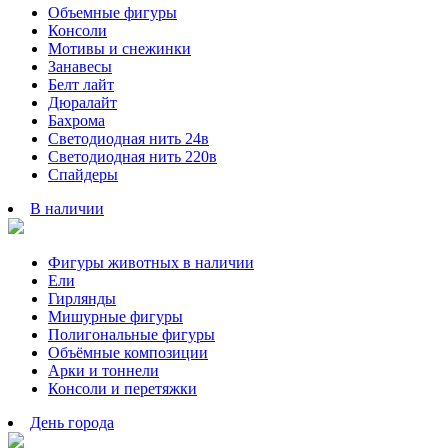
Объемные фигуры
Консоли
Мотивы и снежинки
Занавесы
Белт лайт
Дюралайт
Бахрома
Светодиодная нить 24в
Светодиодная нить 220в
Спайдеры
В наличии
Фигуры животных в наличии
Ели
Гирлянды
Мишурные фигуры
Полигональные фигуры
Объёмные композиции
Арки и тоннели
Консоли и перетяжки
День города