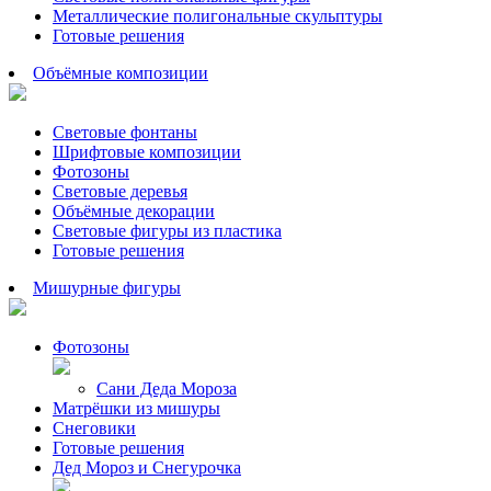
Металлические полигональные скульптуры
Готовые решения
Объёмные композиции
Световые фонтаны
Шрифтовые композиции
Фотозоны
Световые деревья
Объёмные декорации
Световые фигуры из пластика
Готовые решения
Мишурные фигуры
Фотозоны
Сани Деда Мороза
Матрёшки из мишуры
Снеговики
Готовые решения
Дед Мороз и Снегурочка