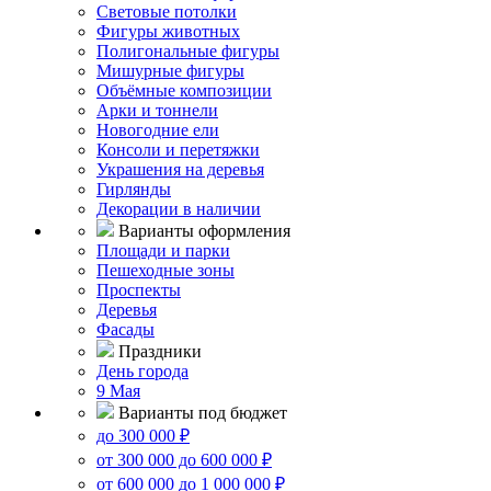
Световые потолки
Фигуры животных
Полигональные фигуры
Мишурные фигуры
Объёмные композиции
Арки и тоннели
Новогодние ели
Консоли и перетяжки
Украшения на деревья
Гирлянды
Декорации в наличии
Варианты оформления
Площади и парки
Пешеходные зоны
Проспекты
Деревья
Фасады
Праздники
День города
9 Мая
Варианты под бюджет
до 300 000 ₽
от 300 000 до 600 000 ₽
от 600 000 до 1 000 000 ₽