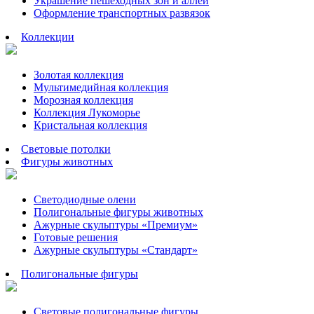
Украшение пешеходных зон и аллей
Оформление транспортных развязок
Коллекции
Золотая коллекция
Мультимедийная коллекция
Морозная коллекция
Коллекция Лукоморье
Кристальная коллекция
Световые потолки
Фигуры животных
Светодиодные олени
Полигональные фигуры животных
Ажурные скульптуры «Премиум»
Готовые решения
Ажурные скульптуры «Стандарт»
Полигональные фигуры
Световые полигональные фигуры