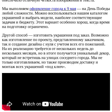
обеспечило отличную четкость изображения и текста.
Мы выполняем
оформление города к 9 мая
— на День Победы
любой сложности. Можно воспользоваться нашим каталогом
украшений и выбрать модели, наиболее соответствующие
задачам и бюджету. Этот вариант особенно хорош, когда время
на подготовку ограничено.
Другой способ — изготовить украшения под заказ. Возможно
как изготовление по проекту, представленному заказчиком,
так и создание дизайна с нуля с учетом всех его пожеланий.
На их реализацию требуется от нескольких недель до
нескольких месяцев, но в итоге получается уникальный декор,
который не встретишь на улицах соседнего города. Мы не
только изготавливаем, но также производим доставку и
монтаж всех украшений «под ключ».