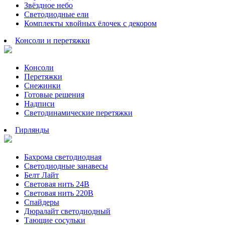
Звёздное небо
Светодиодные ели
Комплекты хвойных ёлочек с декором
Консоли и перетяжки
Консоли
Перетяжки
Снежинки
Готовые решения
Надписи
Светодинамические перетяжки
Гирлянды
Бахрома светодиодная
Светодиодные занавесы
Белт Лайт
Световая нить 24В
Световая нить 220В
Спайдеры
Дюралайт светодиодный
Тающие сосульки