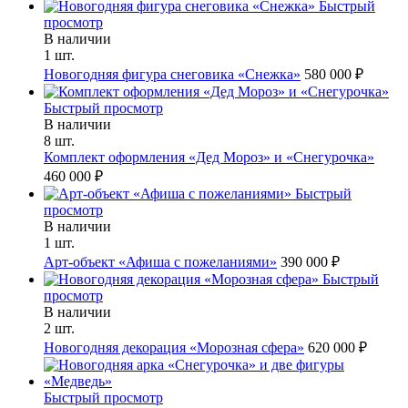
Быстрый
просмотр
В наличии
1 шт.
Новогодняя фигура снеговика «Снежка»
580 000 ₽
Быстрый просмотр
В наличии
8 шт.
Комплект оформления «Дед Мороз» и «Снегурочка»
460 000 ₽
Быстрый
просмотр
В наличии
1 шт.
Арт-объект «Афиша с пожеланиями»
390 000 ₽
Быстрый
просмотр
В наличии
2 шт.
Новогодняя декорация «Морозная сфера»
620 000 ₽
Быстрый просмотр