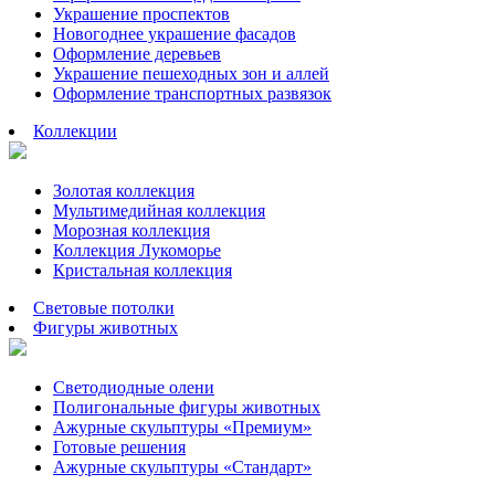
Украшение проспектов
Новогоднее украшение фасадов
Оформление деревьев
Украшение пешеходных зон и аллей
Оформление транспортных развязок
Коллекции
Золотая коллекция
Мультимедийная коллекция
Морозная коллекция
Коллекция Лукоморье
Кристальная коллекция
Световые потолки
Фигуры животных
Светодиодные олени
Полигональные фигуры животных
Ажурные скульптуры «Премиум»
Готовые решения
Ажурные скульптуры «Стандарт»