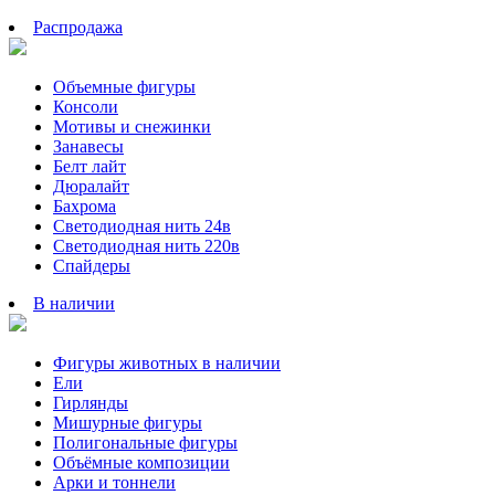
Распродажа
Объемные фигуры
Консоли
Мотивы и снежинки
Занавесы
Белт лайт
Дюралайт
Бахрома
Светодиодная нить 24в
Светодиодная нить 220в
Спайдеры
В наличии
Фигуры животных в наличии
Ели
Гирлянды
Мишурные фигуры
Полигональные фигуры
Объёмные композиции
Арки и тоннели