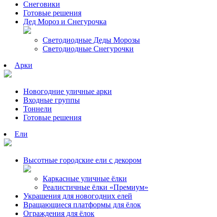
Снеговики
Готовые решения
Дед Мороз и Снегурочка
Светодиодные Деды Морозы
Светодиодные Снегурочки
Арки
Новогодние уличные арки
Входные группы
Тоннели
Готовые решения
Ели
Высотные городские ели с декором
Каркасные уличные ёлки
Реалистичные ёлки «Премиум»
Украшения для новогодних елей
Вращающиеся платформы для ёлок
Ограждения для ёлок