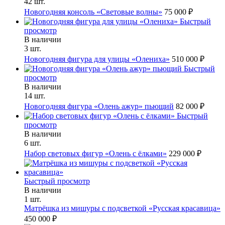
42 шт.
Новогодняя консоль «Световые волны»
75 000 ₽
Быстрый
просмотр
В наличии
3 шт.
Новогодняя фигура для улицы «Олениха»
510 000 ₽
Быстрый
просмотр
В наличии
14 шт.
Новогодняя фигура «Олень ажур» пьющий
82 000 ₽
Быстрый
просмотр
В наличии
6 шт.
Набор световых фигур «Олень с ёлками»
229 000 ₽
Быстрый просмотр
В наличии
1 шт.
Матрёшка из мишуры с подсветкой «Русская красавица»
450 000 ₽