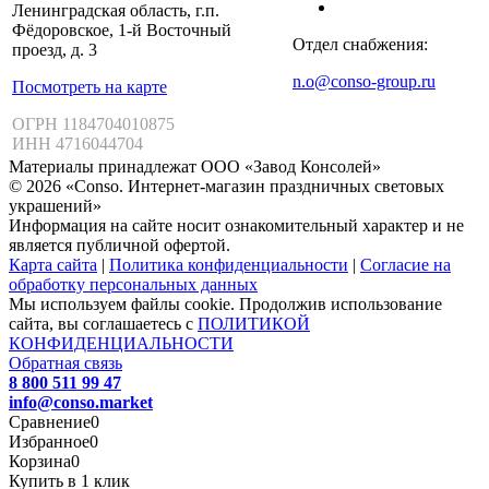
Ленинградская область, г.п.
Фёдоровское, 1-й Восточный
Отдел снабжения:
проезд, д. 3
n.o@conso-group.ru
Посмотреть на карте
ОГРН 1184704010875
ИНН 4716044704
Материалы принадлежат ООО «Завод Консолей»
© 2026 «Conso. Интернет-магазин праздничных световых
украшений»
Информация на сайте носит ознакомительный характер и не
является публичной офертой.
Карта сайта
|
Политика конфиденциальности
|
Согласие на
обработку персональных данных
Мы используем файлы cookie. Продолжив использование
сайта, вы соглашаетесь с
ПОЛИТИКОЙ
КОНФИДЕНЦИАЛЬНОСТИ
Обратная связь
8 800 511 99 47
info@conso.market
Сравнение
0
Избранное
0
Корзина
0
Купить в 1 клик