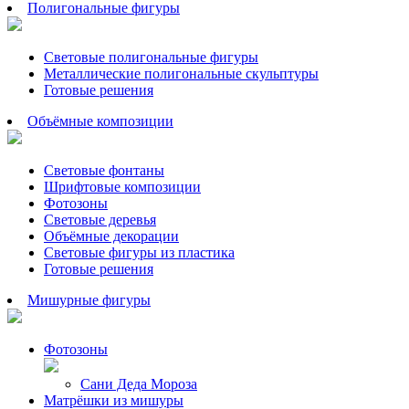
Полигональные фигуры
Световые полигональные фигуры
Металлические полигональные скульптуры
Готовые решения
Объёмные композиции
Световые фонтаны
Шрифтовые композиции
Фотозоны
Световые деревья
Объёмные декорации
Световые фигуры из пластика
Готовые решения
Мишурные фигуры
Фотозоны
Сани Деда Мороза
Матрёшки из мишуры