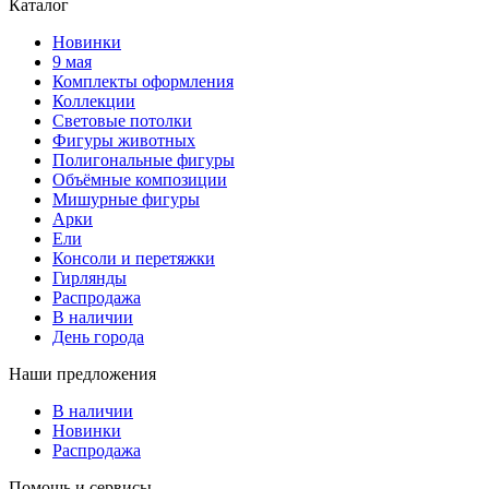
Каталог
Новинки
9 мая
Комплекты оформления
Коллекции
Световые потолки
Фигуры животных
Полигональные фигуры
Объёмные композиции
Мишурные фигуры
Арки
Ели
Консоли и перетяжки
Гирлянды
Распродажа
В наличии
День города
Наши предложения
В наличии
Новинки
Распродажа
Помощь и сервисы