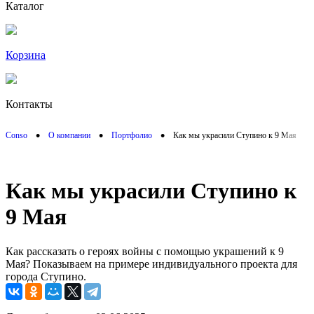
Каталог
Корзина
Контакты
•
•
•
Conso
О компании
Портфолио
Как мы украсили Ступино к 9 Мая
Как мы украсили Ступино к
9 Мая
Как рассказать о героях войны с помощью украшений к 9
Мая? Показываем на примере индивидуального проекта для
города Ступино.