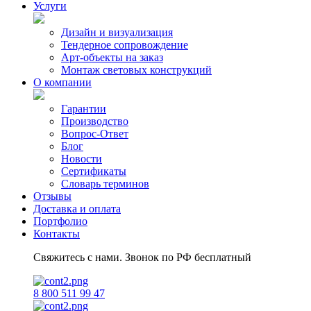
Услуги
Коллекции
Дизайн и визуализация
Тендерное сопровождение
Арт-объекты на заказ
Монтаж световых конструкций
Световые потолки
О компании
Гарантии
Фигуры животных
Производство
Вопрос-Ответ
Блог
Полигональные фигуры
Новости
Сертификаты
Словарь терминов
Отзывы
Объёмные композиции
Доставка и оплата
Портфолио
Контакты
Мишурные фигуры
Свяжитесь с нами. Звонок по РФ бесплатный
Арки
Ели
8 800 511 99 47