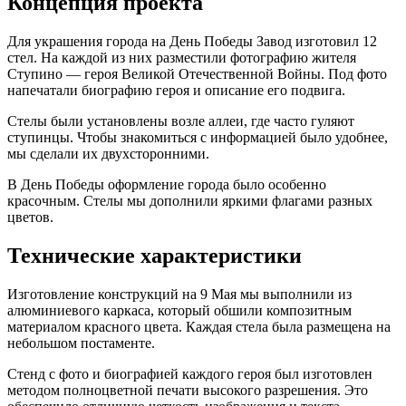
Концепция проекта
Для украшения города на День Победы Завод изготовил 12
стел. На каждой из них разместили фотографию жителя
Ступино — героя Великой Отечественной Войны. Под фото
напечатали биографию героя и описание его подвига.
Стелы были установлены возле аллеи, где часто гуляют
ступинцы. Чтобы знакомиться с информацией было удобнее,
мы сделали их двухсторонними.
В День Победы оформление города было особенно
красочным. Стелы мы дополнили яркими флагами разных
цветов.
Технические характеристики
Изготовление конструкций на 9 Мая мы выполнили из
алюминиевого каркаса, который обшили композитным
материалом красного цвета. Каждая стела была размещена на
небольшом постаменте.
Стенд с фото и биографией каждого героя был изготовлен
методом полноцветной печати высокого разрешения. Это