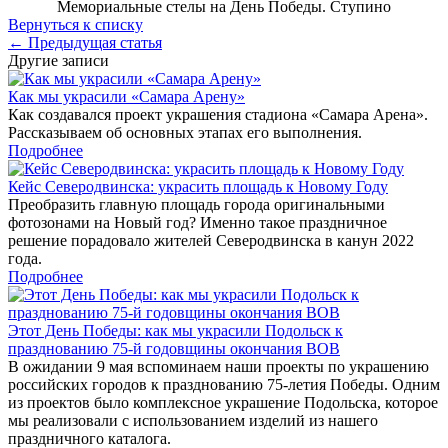
Мемориальные стелы на День Победы. Ступино
Вернуться к списку
← Предыдущая статья
Другие записи
Как мы украсили «Самара Арену»
Как создавался проект украшения стадиона «Самара Арена».
Рассказываем об основных этапах его выполнения.
Подробнее
Кейс Северодвинска: украсить площадь к Новому Году
Преобразить главную площадь города оригинальными
фотозонами на Новый год? Именно такое праздничное
решение порадовало жителей Северодвинска в канун 2022
года.
Подробнее
Этот День Победы: как мы украсили Подольск к
празднованию 75-й годовщины окончания ВОВ
В ожидании 9 мая вспоминаем наши проекты по украшению
российских городов к празднованию 75-летия Победы. Одним
из проектов было комплексное украшение Подольска, которое
мы реализовали с использованием изделий из нашего
праздничного каталога.