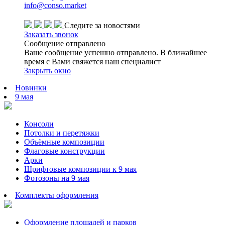
info@conso.market
Консоли и перетяжки
Следите за новостями
Заказать звонок
Гирлянды
Распродажа
Сообщение отправлено
Ваше сообщение успешно отправлено. В ближайшее
время с Вами свяжется наш специалист
Закрыть окно
В наличии
Новинки
9 мая
День города
Консоли
Потолки и перетяжки
Объёмные композиции
Флаговые конструкции
Арки
Шрифтовые композиции к 9 мая
Фотозоны на 9 мая
Комплекты оформления
Оформление площадей и парков